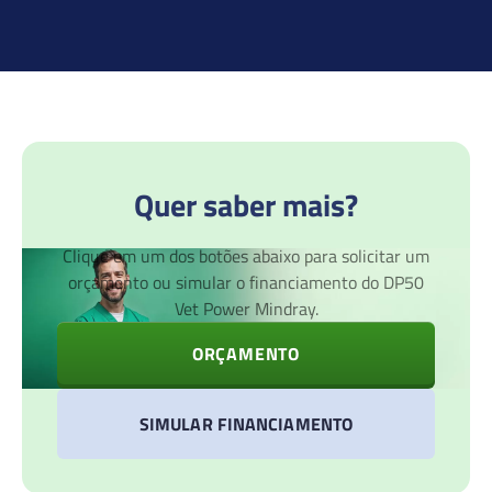
Quer saber mais?
Clique em um dos botões abaixo para solicitar um
orçamento ou simular o financiamento do DP50
Vet Power Mindray.
ORÇAMENTO
SIMULAR FINANCIAMENTO