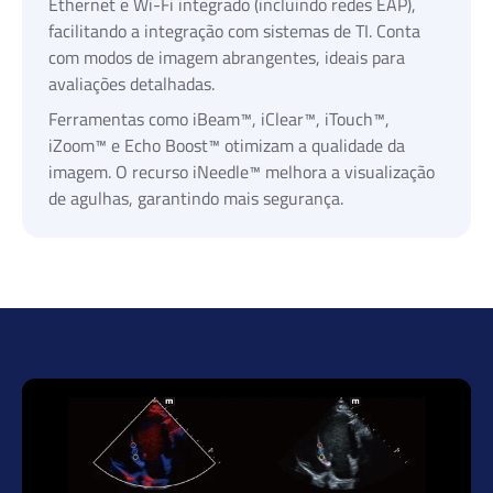
Ethernet e Wi-Fi integrado (incluindo redes EAP),
facilitando a integração com sistemas de TI. Conta
com modos de imagem abrangentes, ideais para
avaliações detalhadas.
Ferramentas como iBeam™, iClear™, iTouch™,
iZoom™ e Echo Boost™ otimizam a qualidade da
imagem. O recurso iNeedle™ melhora a visualização
de agulhas, garantindo mais segurança.