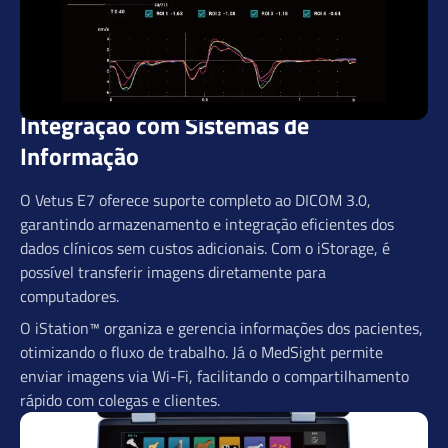
Integração com Sistemas de
Informação
O Vetus E7 oferece suporte completo ao DICOM 3.0,
garantindo armazenamento e integração eficientes dos
dados clínicos sem custos adicionais. Com o iStorage, é
possível transferir imagens diretamente para
computadores.
O iStation™ organiza e gerencia informações dos pacientes,
otimizando o fluxo de trabalho. Já o MedSight permite
enviar imagens via Wi-Fi, facilitando o compartilhamento
rápido com colegas e clientes.