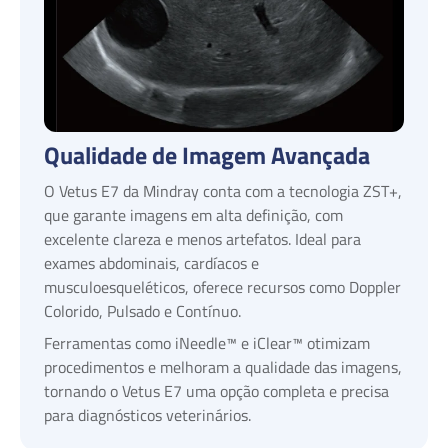
Qualidade de Imagem Avançada
O Vetus E7 da Mindray conta com a tecnologia ZST+,
que garante imagens em alta definição, com
excelente clareza e menos artefatos. Ideal para
exames abdominais, cardíacos e
musculoesqueléticos, oferece recursos como Doppler
Colorido, Pulsado e Contínuo.
Ferramentas como iNeedle™ e iClear™ otimizam
procedimentos e melhoram a qualidade das imagens,
tornando o Vetus E7 uma opção completa e precisa
para diagnósticos veterinários.