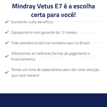
Mindray Vetus E7 é a escolha
certa para você!
Excelente custo benefício;
Equipamento com garantia de 12 meses;
Toda assistência técnica completa aqui no Brasil;
Oferecemos as melhores formas de pagamento e
financiamento;
Temos um time de especialistas para dar total atenção
que você merece!